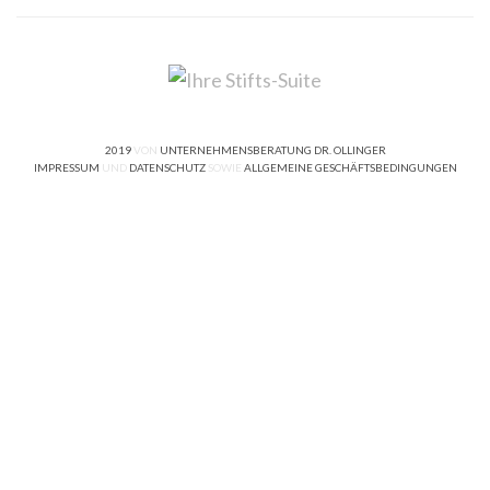
2019
VON
UNTERNEHMENSBERATUNG DR. OLLINGER
IMPRESSUM
UND
DATENSCHUTZ
SOWIE
ALLGEMEINE GESCHÄFTSBEDINGUNGEN