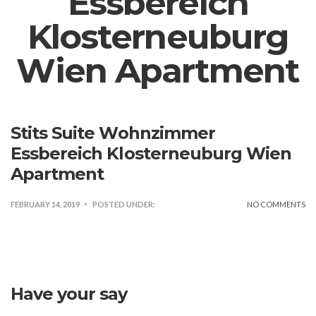
Essbereich
Klosterneuburg
Wien Apartment
Stits Suite Wohnzimmer
Essbereich Klosterneuburg Wien
Apartment
FEBRUARY 14, 2019
POSTED UNDER:
NO COMMENTS
Have your say