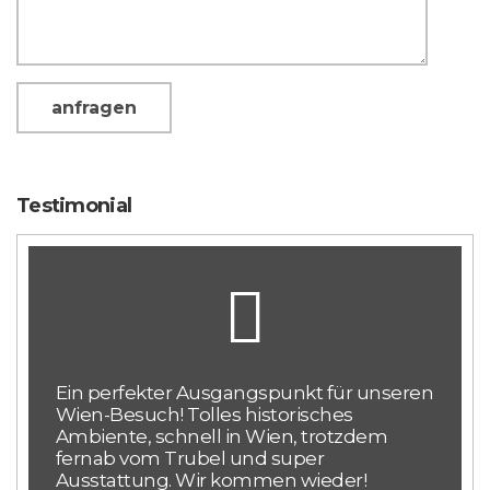
Testimonial
Ein perfekter Ausgangspunkt für unseren
Wien-Besuch! Tolles historisches
Ambiente, schnell in Wien, trotzdem
fernab vom Trubel und super
Ausstattung. Wir kommen wieder!