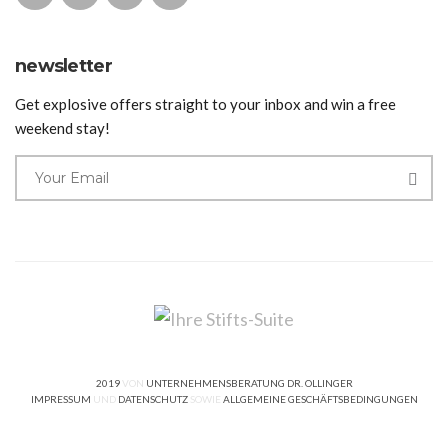
newsletter
Get explosive offers straight to your inbox and win a free
weekend stay!
2019
VON
UNTERNEHMENSBERATUNG DR. OLLINGER
IMPRESSUM
UND
DATENSCHUTZ
SOWIE
ALLGEMEINE GESCHÄFTSBEDINGUNGEN