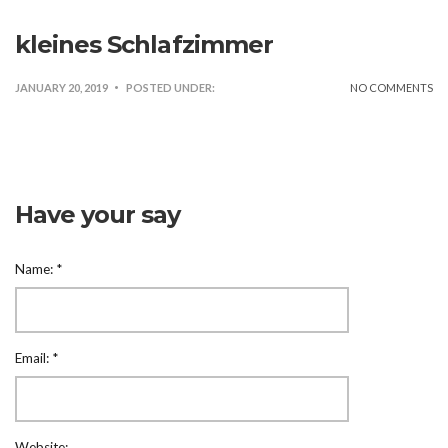
kleines Schlafzimmer
JANUARY 20, 2019
POSTED UNDER:
NO COMMENTS
Have your say
Name:
*
Email:
*
Website: