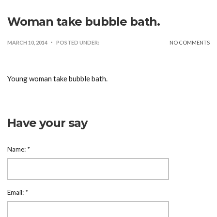
Woman take bubble bath.
MARCH 10, 2014
POSTED UNDER:
NO COMMENTS
Young woman take bubble bath.
Have your say
Name:
*
Email:
*