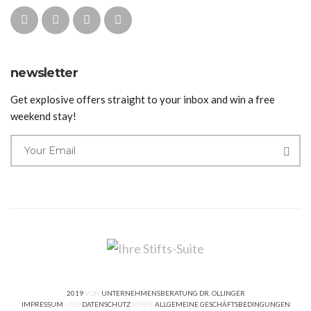
newsletter
Get explosive offers straight to your inbox and win a free
weekend stay!
2019
VON
UNTERNEHMENSBERATUNG DR. OLLINGER
IMPRESSUM
UND
DATENSCHUTZ
SOWIE
ALLGEMEINE GESCHÄFTSBEDINGUNGEN