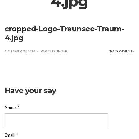
4.jpg
cropped-Logo-Traunsee-Traum-
4.jpg
OCTOBER 23, 2018
POSTED UNDER:
NO COMMENTS
Have your say
Name:
*
Email:
*