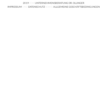
2019
VON
UNTERNEHMENSBERATUNG DR. OLLINGER
IMPRESSUM
UND
DATENSCHUTZ
SOWIE
ALLGEMEINE GESCHÄFTSBEDINGUNGEN