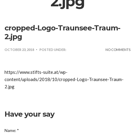
2.jpg
cropped-Logo-Traunsee-Traum-
2.jpg
OCTOBER 23, 2018
POSTED UNDER:
NO COMMENTS
https://www.stifts-suite.at/wp-
content/uploads/2018/10/cropped-Logo-Traunsee-Traum-
2.jpg
Have your say
Name:
*