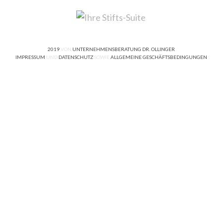
2019
VON
UNTERNEHMENSBERATUNG DR. OLLINGER
IMPRESSUM
UND
DATENSCHUTZ
SOWIE
ALLGEMEINE GESCHÄFTSBEDINGUNGEN