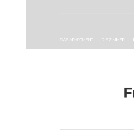
DAS APARTMENT
DIE ZIMMER
F