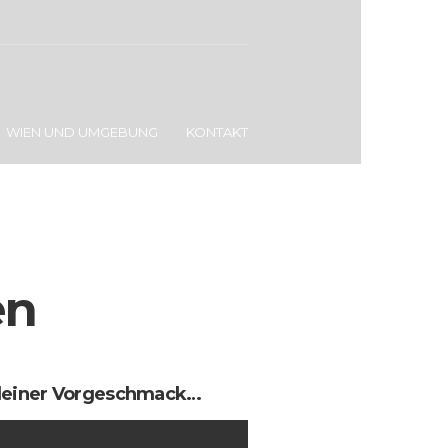
WIEN UND UMGEBUNG
KONTAKT
en
kleiner Vorgeschmack…