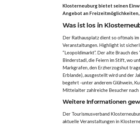
Klosterneuburg bietet seinen Ein
Angebot an Freizeitmöglichkeiten,
Was ist los in Klosterne
Der Rathausplatz dient so oftmals im
Veranstaltungen. Highlight ist sicher
“Leopoldimarkt”. Der alte Brauch des 
Binderstadl, die Feiern im Stift, wo 
Markgrafen, den Erzherzogshut trag
Erblande), ausgestellt wird und der J
begehrt -unter anderem Glühwein, Ku
Mittelalter zahlreiche Besucher nach
Weitere Informationen ge
Der Tourismusverband Klosterneuburg
aktuelle Veranstaltungen in Klostern